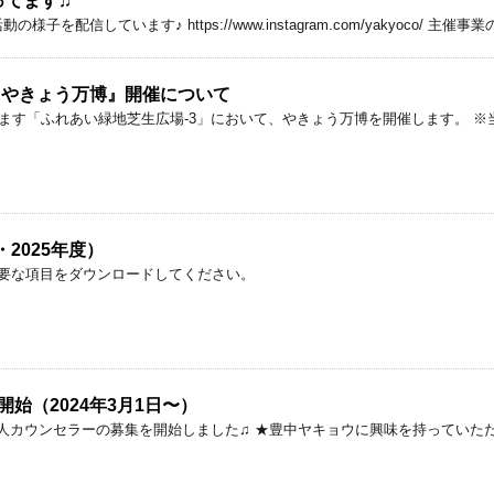
ってます♫
様子を配信しています♪ https://www.instagram.com/yakyoco/
ル やきょう万博』開催について
にあります「ふれあい緑地芝生広場-3」において、やきょう万博を開催します。
2025年度）
必要な項目をダウンロードしてください。
始（2024年3月1日〜）
の新人カウンセラーの募集を開始しました♫ ★豊中ヤキョウに興味を持ってい