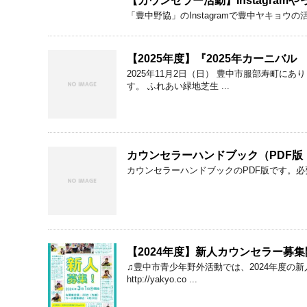
【カウンセラー活動】Instagramや
「豊中野協」のInstagramで豊中ヤキョウの活動の
【2025年度】『2025年カーニバ
2025年11月2日（日） 豊中市服部寿町
す。 ふれあい緑地芝生 ...
カウンセラーハンドブック（PDF版・
カウンセラーハンドブックのPDF版です。
【2024年度】新人カウンセラー募集開
♫豊中市青少年野外活動では、2024年度
http://yakyo.co ...