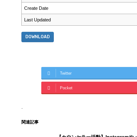
Create Date
Last Updated
DOWNLOAD
Twitter
Pocket
-
関連記事