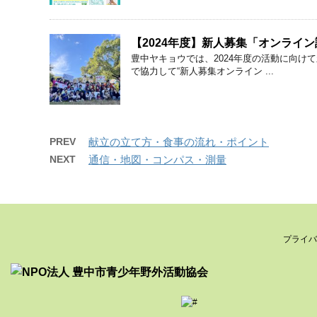
【2024年度】新人募集「オンライ
豊中ヤキョウでは、2024年度の活動に向
で協力して“新人募集オンライン ...
PREV
献立の立て方・食事の流れ・ポイント
NEXT
通信・地図・コンパス・測量
プライバ