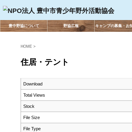
豊中野協について
野協広報
キャンプの募集・お
HOME
>
住居・テント
Download
Total Views
Stock
File Size
File Type