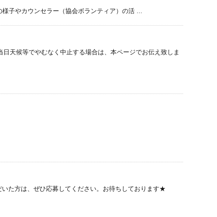
 主催事業の様子やカウンセラー（協会ボランティア）の活 ...
 ※当日天候等でやむなく中止する場合は、本ページでお伝え致しま
ただいた方は、ぜひ応募してください。お待ちしております★