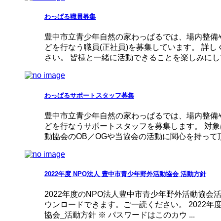
わっぱる職員募集
豊中市立青少年自然の家わっぱるでは、場内整備
どを行なう職員(正社員)を募集しています。 詳
さい。 皆様と一緒に活動できることを楽しみにして 
わっぱるサポートスタッフ募集
豊中市立青少年自然の家わっぱるでは、場内整備
どを行なうサポートスタッフを募集します。 対象
動協会のOB／OGや当協会の活動に関心を持って頂 .
2022年度 NPO法人 豊中市青少年野外活動協会 活動方針
2022年度のNPO法人豊中市青少年野外活動協会
ウンロードできます。ご一読ください。 2022年
協会_活動方針 ※ パスワードはこのカウ ...