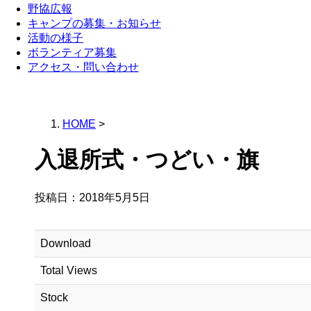
野協広報
キャンプの募集・お知らせ
活動の様子
ボランティア募集
アクセス・問い合わせ
HOME
>
入退所式・つどい・旗
投稿日：
2018年5月5日
Download
Total Views
Stock