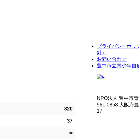
プライバシーポリ
針）
お問い合わせ
豊中市立青少年自
NPO法人 豊中市青
561-0858 大阪
820
17
37
∞