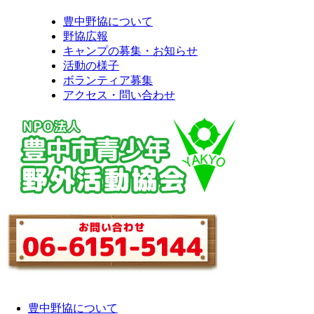
豊中野協について
野協広報
キャンプの募集・お知らせ
活動の様子
ボランティア募集
アクセス・問い合わせ
豊中野協について