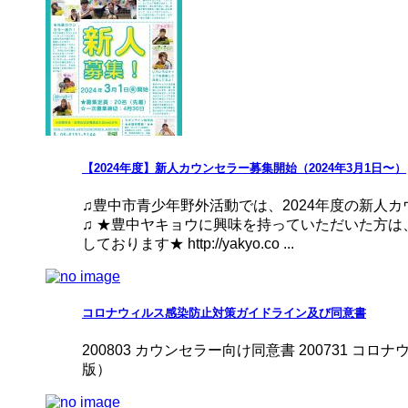
【2024年度】新人カウンセラー募集開始（2024年3月1日〜）
♫豊中市青少年野外活動では、2024年度の新人
♫ ★豊中ヤキョウに興味を持っていただいた方
しております★ http://yakyo.co ...
コロナウィルス感染防止対策ガイドライン及び同意書
200803 カウンセラー向け同意書 200731 
版）