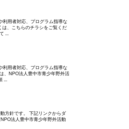
や利用者対応、プログラム指導な
しくは、こちらのチラシをご覧くだ
...
や利用者対応、プログラム指導な
は、NPO法人豊中市青少年野外活
..
活動方針です。 下記リンクからダ
度NPO法人豊中市青少年野外活動