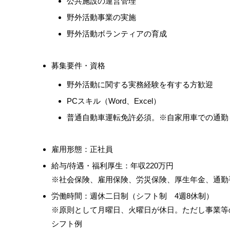
公共施設の運営管理
野外活動事業の実施
野外活動ボランティアの育成
募集要件・資格
野外活動に関する実務経験を有する方歓迎
PCスキル（Word、Excel）
普通自動車運転免許必須。※自家用車での通勤
雇用形態：正社員
給与/待遇・福利厚生：年収220万円
※社会保険、雇用保険、労災保険、厚生年金、通勤
労働時間：週休二日制（シフト制 4週8休制）
※原則として月曜日、火曜日が休日。ただし事業等
シフト例