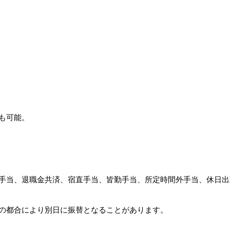
も可能。
手当、退職金共済、宿直手当、皆勤手当、所定時間外手当、休日出
の都合により別日に振替となることがあります。