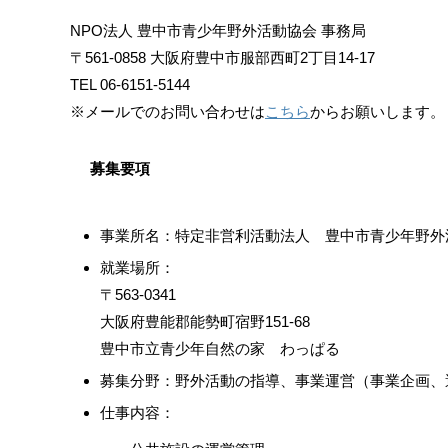
NPO法人 豊中市青少年野外活動協会 事務局
〒561-0858 大阪府豊中市服部西町2丁目14-17
TEL 06-6151-5144
※メールでのお問い合わせは
こちら
からお願いします。
募集要項
事業所名：特定非営利活動法人 豊中市青少年野外
就業場所：
〒563-0341
大阪府豊能郡能勢町宿野151-68
豊中市立青少年自然の家 わっぱる
募集分野：野外活動の指導、事業運営（事業企画、
仕事内容：